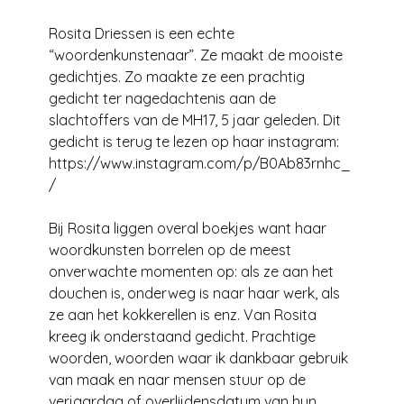
Rosita Driessen is een echte
“woordenkunstenaar”. Ze maakt de mooiste
gedichtjes. Zo maakte ze een prachtig
gedicht ter nagedachtenis aan de
slachtoffers van de MH17, 5 jaar geleden. Dit
gedicht is terug te lezen op haar instagram:
https://www.instagram.com/p/B0Ab83rnhc_
/
Bij Rosita liggen overal boekjes want haar
woordkunsten borrelen op de meest
onverwachte momenten op: als ze aan het
douchen is, onderweg is naar haar werk, als
ze aan het kokkerellen is enz. Van Rosita
kreeg ik onderstaand gedicht. Prachtige
woorden, woorden waar ik dankbaar gebruik
van maak en naar mensen stuur op de
verjaardag of overlijdensdatum van hun