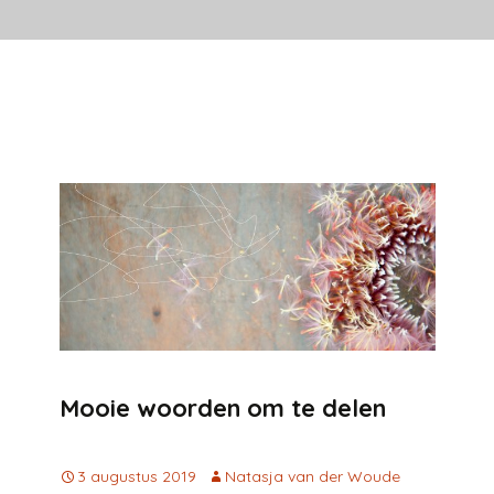
Mooie woorden om te delen
3 augustus 2019
Natasja van der Woude