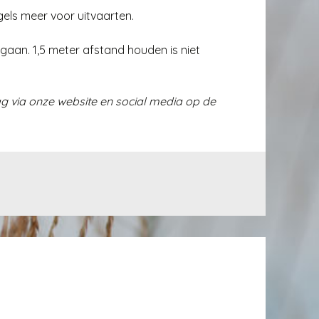
gels meer voor uitvaarten.
aan. 1,5 meter afstand houden is niet
g via onze website en social media op de