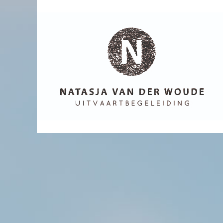
Uitvaart begeleiding
Natasja van
der Woude