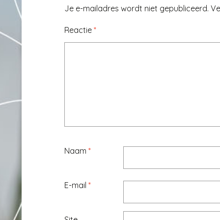
Je e-mailadres wordt niet gepubliceerd.
Ve
Reactie
*
Naam
*
E-mail
*
Site