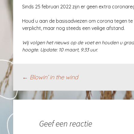
Sinds 25 februari 2022 zijn er geen extra coronare
Houd u aan de basisadviezen om corona tegen te g
verplicht, maar nog steeds een veilige afstand.
Wij volgen het nieuws op de voet en houden u graa
hoogte. Update: 10 maart, 9:33 uur.
Berichtnavigatie
←
Blowin’ in the wind
Geef een reactie