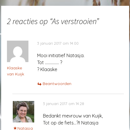
2 reacties op “
As verstrooien
”
3 januari 2017 om 14:00
Mooi initiatief Natasja.
Tot ……………. ?
Klaaske
? Klaaske
van Kuijk
Beantwoorden
3 januari 2017 om 14:28
Bedankt mevrouw van Kuijk,
Tot op de fiets…?!! Natasja
Natasja