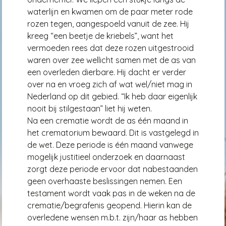
waterlijn en kwamen om de paar meter rode
rozen tegen, aangespoeld vanuit de zee. Hij
kreeg “een beetje de kriebels”, want het
vermoeden rees dat deze rozen uitgestrooid
waren over zee wellicht samen met de as van
een overleden dierbare. Hij dacht er verder
over na en vroeg zich af wat wel/niet mag in
Nederland op dit gebied. “Ik heb daar eigenlijk
nooit bij stilgestaan” liet hij weten.
Na een crematie wordt de as één maand in
het crematorium bewaard. Dit is vastgelegd in
de wet. Deze periode is één maand vanwege
mogelijk justitieel onderzoek en daarnaast
zorgt deze periode ervoor dat nabestaanden
geen overhaaste beslissingen nemen. Een
testament wordt vaak pas in de weken na de
crematie/begrafenis geopend. Hierin kan de
overledene wensen m.b.t. zijn/haar as hebben