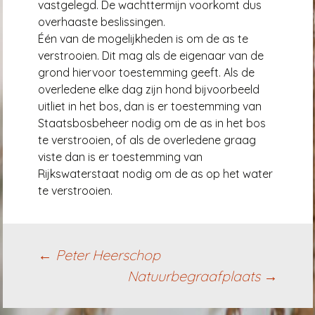
vastgelegd. De wachttermijn voorkomt dus
overhaaste beslissingen.
Één van de mogelijkheden is om de as te
verstrooien. Dit mag als de eigenaar van de
grond hiervoor toestemming geeft. Als de
overledene elke dag zijn hond bijvoorbeeld
uitliet in het bos, dan is er toestemming van
Staatsbosbeheer nodig om de as in het bos
te verstrooien, of als de overledene graag
viste dan is er toestemming van
Rijkswaterstaat nodig om de as op het water
te verstrooien.
Berichtnavigatie
←
Peter Heerschop
Natuurbegraafplaats
→