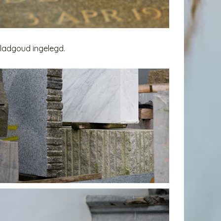
bladgoud ingelegd.