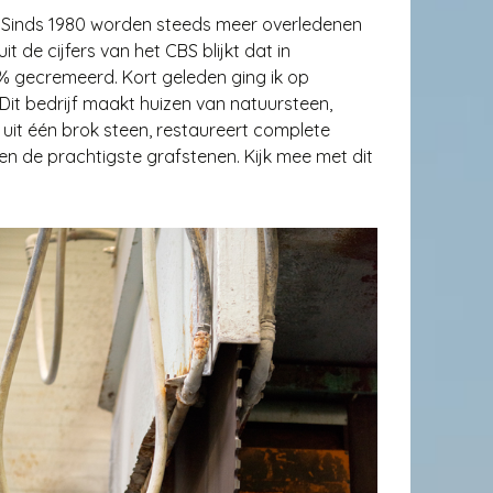
 Sinds 1980 worden steeds meer overledenen
t de cijfers van het CBS blijkt dat in
% gecremeerd. Kort geleden ging ik op
Dit bedrijf maakt huizen van natuursteen,
 uit één brok steen, restaureert complete
ken de prachtigste grafstenen. Kijk mee met dit