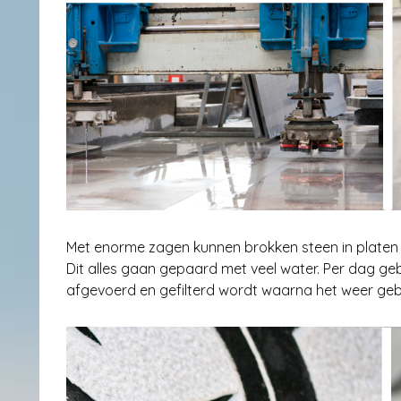
Met enorme zagen kunnen brokken steen in platen 
Dit alles gaan gepaard met veel water. Per dag gebr
afgevoerd en gefilterd wordt waarna het weer geb