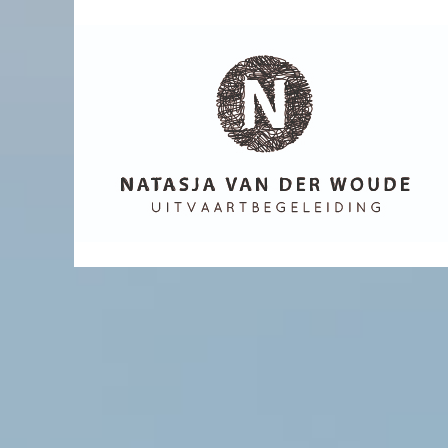
Uitvaart begeleiding
Natasja van
der Woude