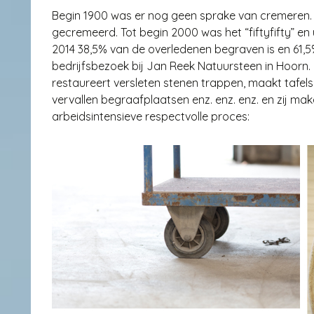
Begin 1900 was er nog geen sprake van cremeren.
gecremeerd. Tot begin 2000 was het “fiftyfifty” en ui
2014 38,5% van de overledenen begraven is en 61,5
bedrijfsbezoek bij Jan Reek Natuursteen in Hoorn. 
restaureert versleten stenen trappen, maakt tafels
vervallen begraafplaatsen enz. enz. enz. en zij ma
arbeidsintensieve respectvolle proces: