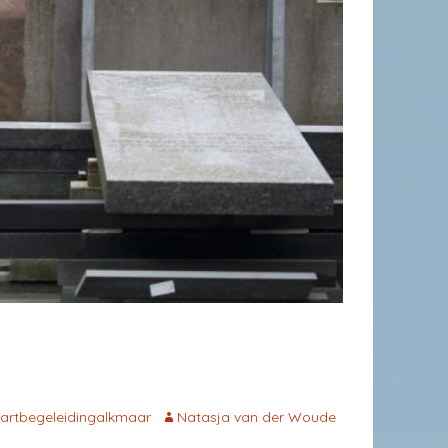
aartbegeleidingalkmaar
Natasja van der Woude