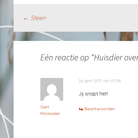
Berichtnavigatie
←
Steen
Eén reactie op “
Huisdier ove
26 april 2017 om 07:08
Jij snapt het!
Gert
Beantwoorden
Mooiweer