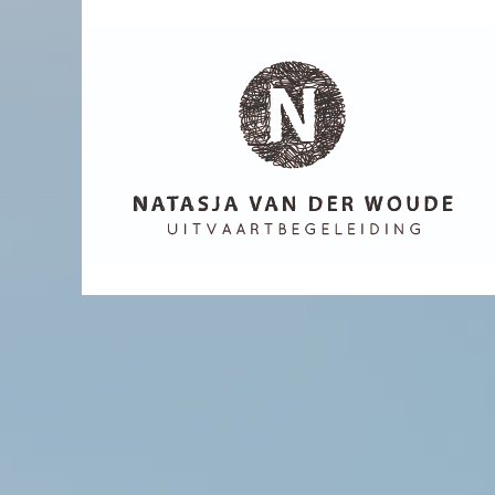
Uitvaart begeleiding
Natasja van
der Woude