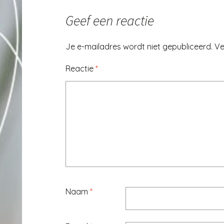
Geef een reactie
Je e-mailadres wordt niet gepubliceerd.
Ve
Reactie
*
Naam
*