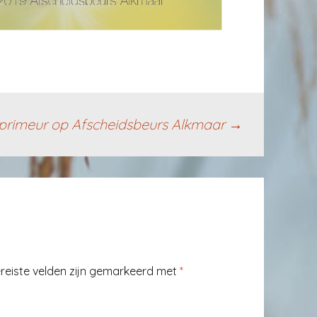
e primeur op Afscheidsbeurs Alkmaar
→
reiste velden zijn gemarkeerd met
*