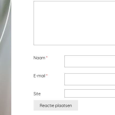
Naam
*
E-mail
*
Site