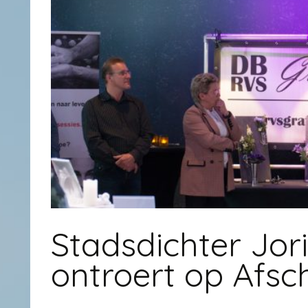
Stadsdichter Jori
ontroert op Afsc