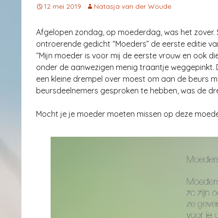
12 mei 2019
Natasja van der Woude
Afgelopen zondag, op moederdag, was het zover. S
ontroerende gedicht “Moeders” de eerste editie van
“Mijn moeder is voor mij de eerste vrouw en ook die
onder de aanwezigen menig traantje weggepinkt. De
een kleine drempel over moest om aan de beurs 
beursdeelnemers gesproken te hebben, was de dr
Mocht je je moeder moeten missen op deze moed