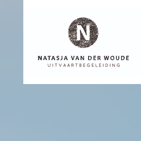
Uitvaart begeleiding
Natasja van
der Woude