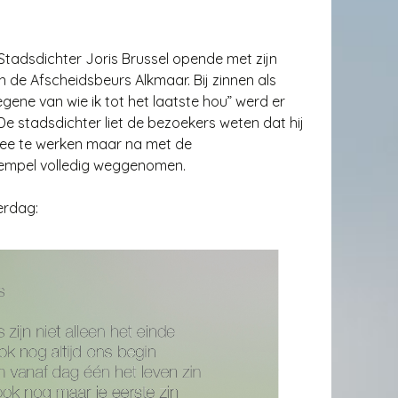
tadsdichter Joris Brussel opende met zijn
 de Afscheidsbeurs Alkmaar. Bij zinnen als
gene van wie ik tot het laatste hou” werd er
 stadsdichter liet de bezoekers weten dat hij
mee te werken maar na met de
empel volledig weggenomen.
erdag: