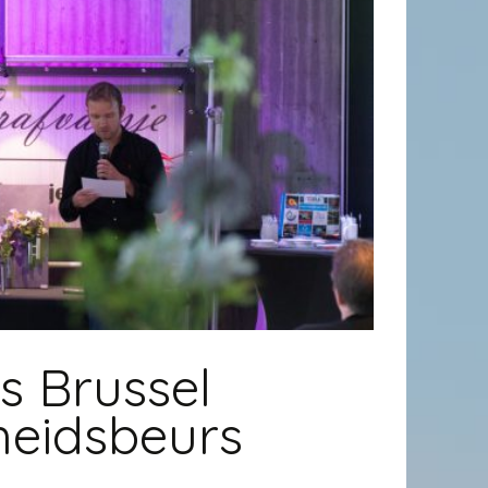
s Brussel
heidsbeurs