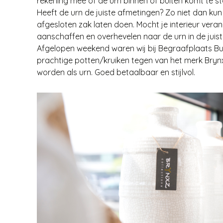
rekening mee of de urn binnen of buiten komt te s
Heeft de urn de juiste afmetingen? Zo niet dan kun
afgesloten zak laten doen. Mocht je interieur ver
aanschaffen en overhevelen naar de urn in de juiste
Afgelopen weekend waren wij bij Begraafplaats B
prachtige potten/kruiken tegen van het merk Brynx
worden als urn. Goed betaalbaar en stijlvol.