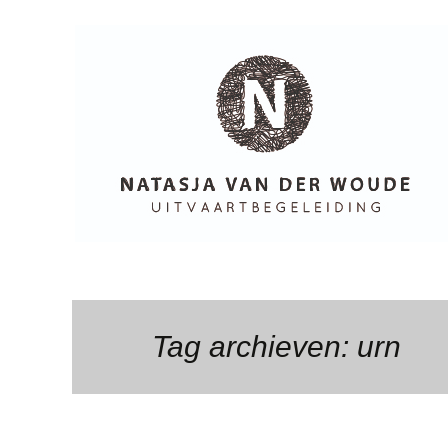
Uitvaart begeleiding
Natasja van
Tag archieven: urn
der Woude